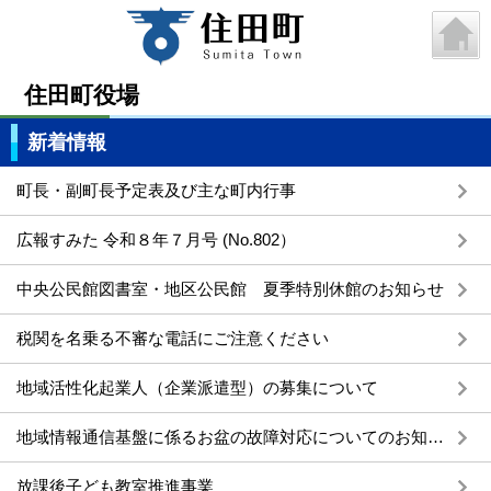
住田町役場
新着情報
町長・副町長予定表及び主な町内行事
広報すみた 令和８年７月号 (No.802）
中央公民館図書室・地区公民館 夏季特別休館のお知らせ
税関を名乗る不審な電話にご注意ください
地域活性化起業人（企業派遣型）の募集について
地域情報通信基盤に係るお盆の故障対応についてのお知らせ
放課後子ども教室推進事業