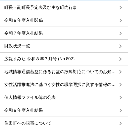
町長・副町長予定表及び主な町内行事
令和８年度入札関係
令和７年度入札結果
財政状況一覧
広報すみた 令和８年７月号 (No.802）
地域情報通信基盤に係るお盆の故障対応についてのお知らせ
女性活躍推進法に基づく女性の職業選択に資する情報の公表
個人情報ファイル簿の公表
令和８年度入札結果
住田町への視察について