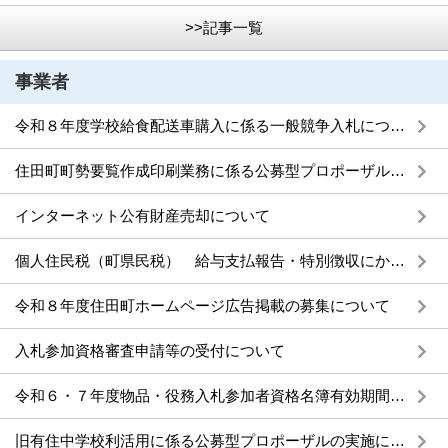
>>記事一覧
事業者
令和８年度学校給食配送車購入に係る一般競争入札について
住田町町勢要覧作成印刷業務に係る公募型プロポーザルの実施について
インターネット公有財産売却について
個人住民税（町県民税） 給与支払報告・特別徴収にかかる給与所得者異動届出書
令和８年度住田町ホームページ広告掲載の募集について
入札参加資格審査申請等の受付について
令和６・７年度物品・役務入札参加者資格名簿有効期間の延長について
旧有住中学校利活用に係る公募型プロポーザルの実施について