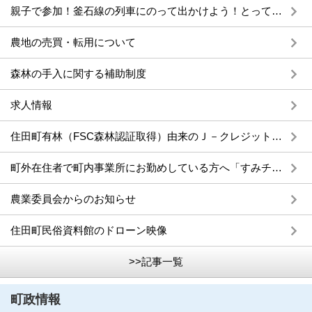
親子で参加！釜石線の列車にのって出かけよう！とってもお得なスペシャル観光ツアーを開催します。
農地の売買・転用について
森林の手入に関する補助制度
求人情報
住田町有林（FSC森林認証取得）由来のＪ－クレジットを販売しています
町外在住者で町内事業所にお勤めしている方へ「すみチケ2026」の販売について
農業委員会からのお知らせ
住田町民俗資料館のドローン映像
>>記事一覧
町政情報