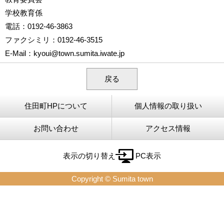
学校教育係
電話
：0192-46-3863
ファクシミリ
：0192-46-3515
E-Mail
：
kyoui@town.sumita.iwate.jp
戻る
住田町HPについて
個人情報の取り扱い
お問い合わせ
アクセス情報
表示の切り替え
PC表示
Copyright © Sumita town