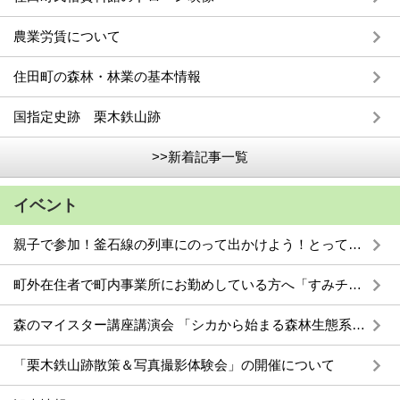
農業労賃について
住田町の森林・林業の基本情報
国指定史跡 栗木鉄山跡
>>新着記事一覧
イベント
親子で参加！釜石線の列車にのって出かけよう！とってもお得なスペシャル観光ツアーを開催します。
町外在住者で町内事業所にお勤めしている方へ「すみチケ2026」の販売について
森のマイスター講座講演会 「シカから始まる森林生態系の変化」
「栗木鉄山跡散策＆写真撮影体験会」の開催について