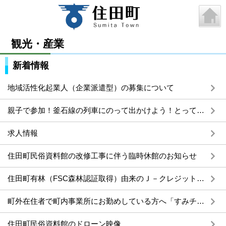
観光・産業
新着情報
地域活性化起業人（企業派遣型）の募集について
親子で参加！釜石線の列車にのって出かけよう！とってもお得なスペシャル観光ツアーを開催します。
求人情報
住田町民俗資料館の改修工事に伴う臨時休館のお知らせ
住田町有林（FSC森林認証取得）由来のＪ－クレジットを販売しています
町外在住者で町内事業所にお勤めしている方へ「すみチケ2026」の販売について
住田町民俗資料館のドローン映像