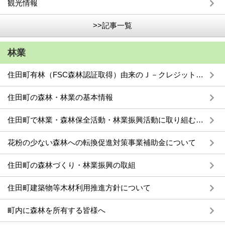
観光情報
>>記事一覧
林業
住田町有林（FSC森林認証取得）由来のＪ－クレジットを販売しています
住田町の森林・林業の基本情報
住田町で林業・森林保全活動・林業振興活動に取り組む皆様へ
花粉の少ない森林への転換促進対策事業補助金について
住田町の森林づくり・林業振興の取組
住田町建築物等木材利用推進方針について
町内に森林を所有する皆様へ