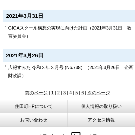
2021年3月31日
GIGAスクール構想の実現に向けた計画
（
2021年3月31日
教
育委員会
）
2021年3月26日
広報すみた 令和３年３月号 (No.738）
（
2021年3月26日
企画
財政課
）
前のページ
|
1
|
2
|
3
|
4
|
5
|
6
|
次のページ
住田町HPについて
個人情報の取り扱い
お問い合わせ
アクセス情報