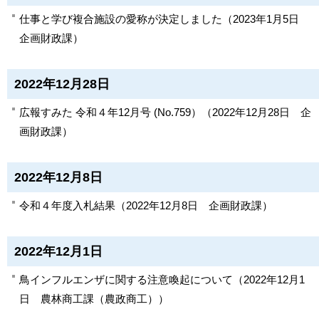
仕事と学び複合施設の愛称が決定しました
（
2023年1月5日
企画財政課
）
2022年12月28日
広報すみた 令和４年12月号 (No.759）
（
2022年12月28日
企
画財政課
）
2022年12月8日
令和４年度入札結果
（
2022年12月8日
企画財政課
）
2022年12月1日
鳥インフルエンザに関する注意喚起について
（
2022年12月1
日
農林商工課（農政商工）
）