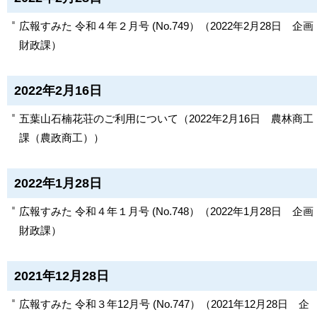
広報すみた 令和４年２月号 (No.749）
（
2022年2月28日
企画
財政課
）
2022年2月16日
五葉山石楠花荘のご利用について
（
2022年2月16日
農林商工
課（農政商工）
）
2022年1月28日
広報すみた 令和４年１月号 (No.748）
（
2022年1月28日
企画
財政課
）
2021年12月28日
広報すみた 令和３年12月号 (No.747）
（
2021年12月28日
企