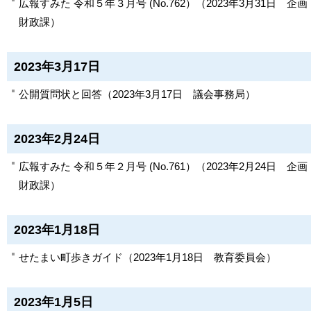
広報すみた 令和５年３月号 (No.762）
（
2023年3月31日
企画
財政課
）
2023年3月17日
公開質問状と回答
（
2023年3月17日
議会事務局
）
2023年2月24日
広報すみた 令和５年２月号 (No.761）
（
2023年2月24日
企画
財政課
）
2023年1月18日
せたまい町歩きガイド
（
2023年1月18日
教育委員会
）
2023年1月5日