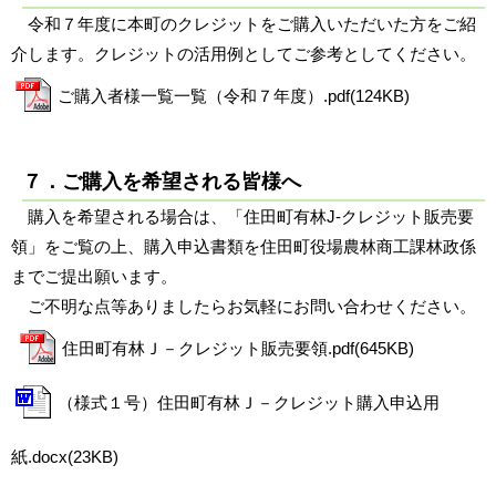
令和７年度に本町のクレジットをご購入いただいた方をご紹
介します。クレジットの活用例としてご参考としてください。
ご購入者様一覧一覧（令和７年度）.pdf(124KB)
７．ご購入を希望される皆様へ
購入を希望される場合は、「住田町有林J-クレジット販売要
領」をご覧の上、購入申込書類を住田町役場農林商工課林政係
までご提出願います。
ご不明な点等ありましたらお気軽にお問い合わせください。
住田町有林Ｊ－クレジット販売要領.pdf(645KB)
（様式１号）住田町有林Ｊ－クレジット購入申込用
紙.docx(23KB)