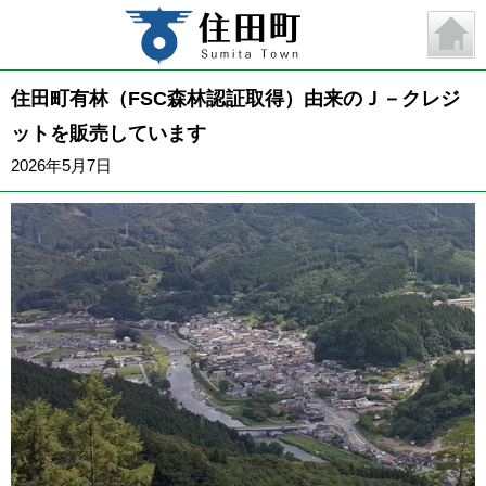
住田町有林（FSC森林認証取得）由来のＪ－クレジ
ットを販売しています
2026年5月7日