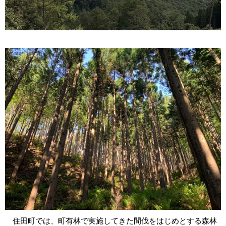
住田町では、町有林で実施してきた間伐をはじめとする森林