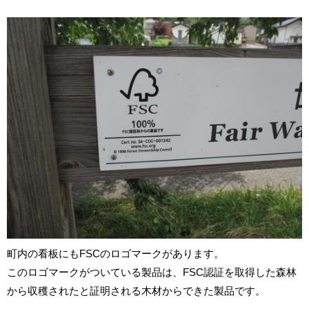
町内の看板にも
FSC
のロゴマークがあります。
このロゴマークがついている製品は、
FSC
認証を取得した森林
から収穫されたと証明される木材からできた製品です。