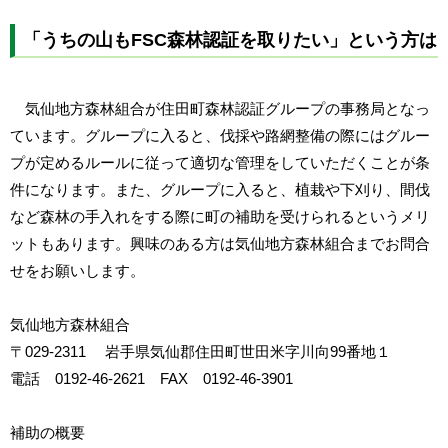
「うちの山も
FSC
森林認証を取りたい」という方は
気仙地方森林組合が住田町森林認証グループの事務局となっ
ています。グループに入ると、伐採や路網整備の際にはグルー
プが定めるルールに従って適切な管理をしていただくことが条
件になります。また、グループに入ると、植栽や下刈り、間伐
など森林の手入れをする際に町の補助を受けられるというメリ
ットもあります。興味のある方は気仙地方森林組合までお問合
せをお願いします。
気仙地方森林組合
〒029-2311 岩手県気仙郡住田町世田米字川向99番地１
電話 0192-46-2621 FAX 0192-46-3901
補助の概要