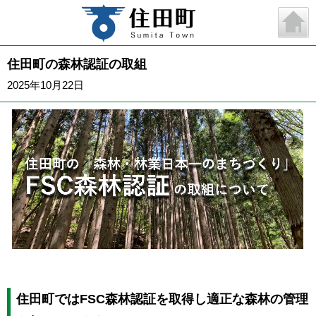
住田町の森林認証の取組
2025年10月22日
住田町では
FSC
森林認証を取得し適正な森林の管理