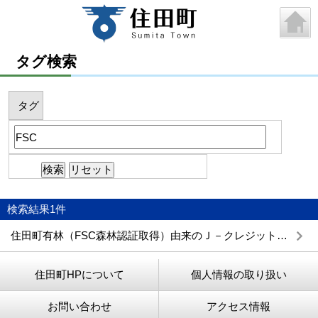
タグ検索
タグ
検索結果
1
件
住田町有林（FSC森林認証取得）由来のＪ－クレジットを販売しています
住田町HPについて
個人情報の取り扱い
お問い合わせ
アクセス情報