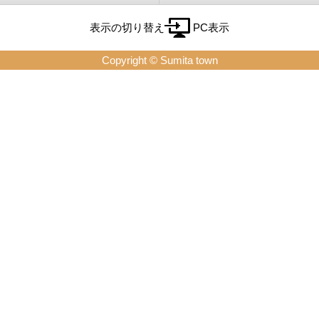
表示の切り替え
PC表示
Copyright © Sumita town