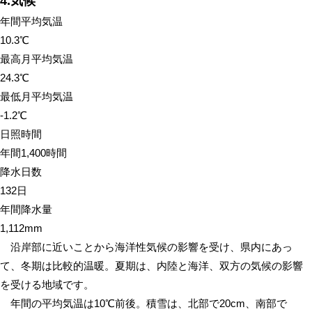
4.気候
年間平均気温
10.3℃
最高月平均気温
24.3℃
最低月平均気温
-1.2℃
日照時間
年間1,400時間
降水日数
132日
年間降水量
1,112mm
沿岸部に近いことから海洋性気候の影響を受け、県内にあっ
て、冬期は比較的温暖。夏期は、内陸と海洋、双方の気候の影響
を受ける地域です。
年間の平均気温は10℃前後。積雪は、北部で20cm、南部で