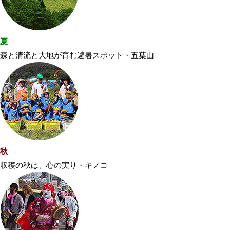
夏
森と清流と大地が育む避暑スポット・五葉山
秋
収穫の秋は、心の実り・キノコ