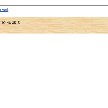
ス情報
2-46-3515