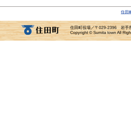
住田
住田町役場／〒029-2396 岩手県気
Copyright © Sumita town All Righ