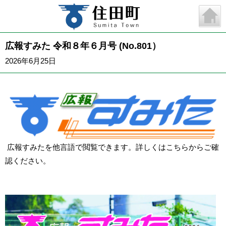
広報すみた 令和８年６月号 (No.801）
2026年6月25日
広報すみたを他言語で閲覧できます。詳しくは
こちら
からご確
認ください。