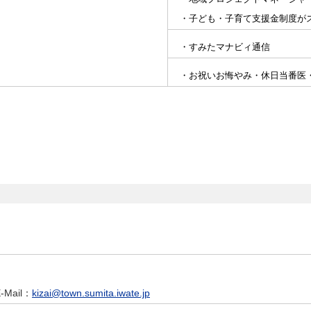
・子ども・子育て支援金制度が
・すみたマナビィ通信
・お祝いお悔やみ
・休日当番医
-Mail
：
kizai@town.sumita.iwate.jp