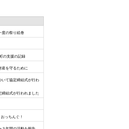
一度の祭り絵巻
町の支援の記録
財産を守るために
ついて協定締結式が行わ
定締結式が行われました
うおっちんぐ！
ー３年間の活動を報告