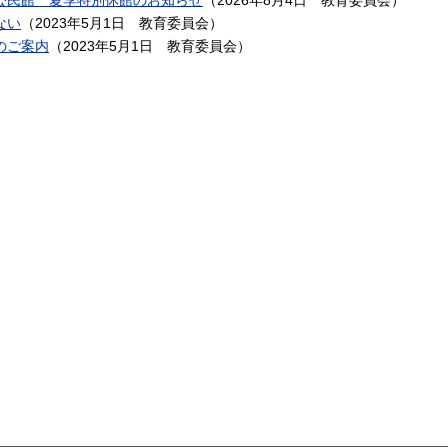
公民館 夏季特別休館のお知らせ
（
2026年8月4日
教育委員会
）
ない
（
2023年5月1日
教育委員会
）
のご案内
（
2023年5月1日
教育委員会
）