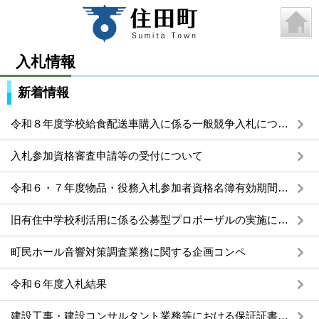
入札情報
新着情報
令和８年度学校給食配送車購入に係る一般競争入札について
入札参加資格審査申請等の受付について
令和６・７年度物品・役務入札参加者資格名簿有効期間の延長について
旧有住中学校利活用に係る公募型プロポーザルの実施について
町民ホール音響対策調査業務に関する企画コンペ
令和６年度入札結果
建設工事・建設コンサルタント業務等における保証証書の電子化（電子保証）について