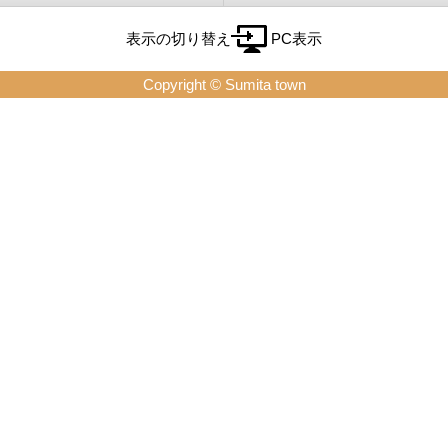
表示の切り替え
PC表示
Copyright © Sumita town