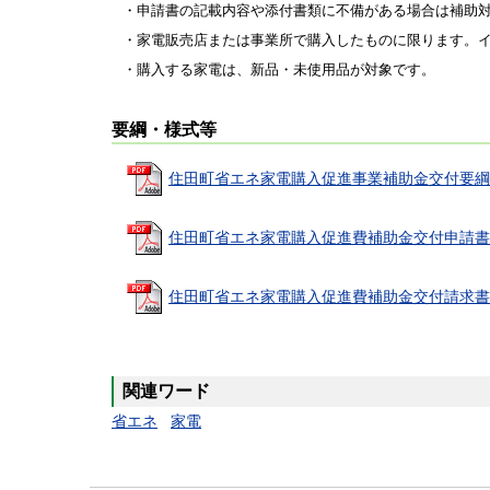
・申請書の記載内容や添付書類に不備がある場合は補助
・家電販売店または事業所で購入したものに限ります。
・購入する家電は、新品・未使用品が対象です。
要綱・様式等
住田町省エネ家電購入促進事業補助金交付要綱(1
住田町省エネ家電購入促進費補助金交付申請書(1
住田町省エネ家電購入促進費補助金交付請求書兼報
関連ワード
省エネ
家電