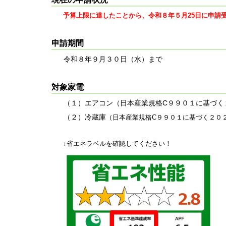
予算上限に達したことから、令和８年５月25日に申請
申請期間
令和８年９月３０日（水）まで
対象家電
（１）エアコン（日本産業規格C９９０１に基づく
（２）冷蔵庫
（日本産業規格C９９０１に基づく２０
↓省エネラベルを確認してください！