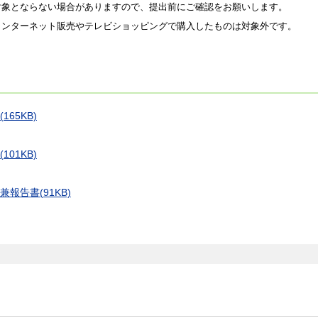
対象とならない場合がありますので、提出前にご確認をお願いします。
インターネット販売やテレビショッピングで購入したものは対象外です。
65KB)
01KB)
告書(91KB)