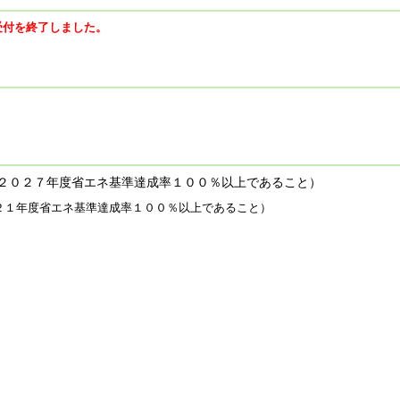
受付を終了しました。
２０２７年度省エネ基準達成率１００％以上であること）
２１年度省エネ基準達成率１００％以上であること）