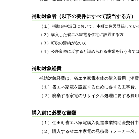
補助対象者（以下の要件にすべて該当する方）
（１）
補助金申請日において、本町に住民登録してい
（２）購入した省エネ家電を住宅に設置する方
（３）町税の滞納がない方
（４）公序良俗に反すると認められる事業を行う者で
補助対象経費
補助対象経費は、省エネ家電本体の購入費用（消費
（１）省エネ家電を設置するために要する工事費、
（２）廃棄する家電のリサイクル処理に要する費用
購入前に必要な書類
（１）住田町省エネ家電購入促進事業補助金交付申
（２）購入する省エネ家電の見積書（メーカー名、