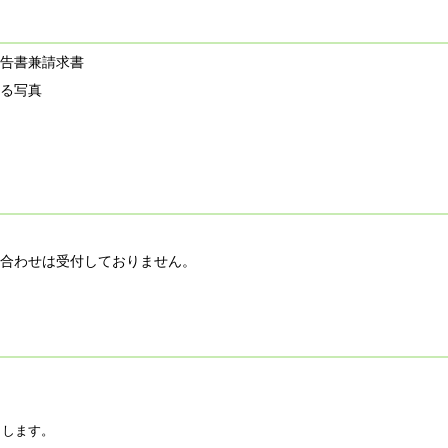
告書兼請求書
る写真
合わせは受付しておりません。
）
了します。