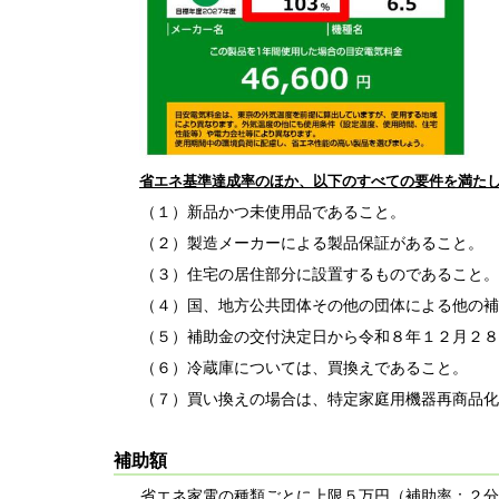
省エネ基準達成率のほか、以下のすべての要件を満た
（１）新品かつ未使用品であること。
（２）製造メーカーによる製品保証があること。
（３）住宅の居住部分に設置するものであること。
（４）国、地方公共団体その他の団体による他の補
（５）補助金の交付決定日から令和８年１２月２８
（６）冷蔵庫については、買換えであること。
（７）
買い換えの場合は、特定家庭用機器再商品化
補助額
省エネ家電の種類ごとに上限５万円（補助率：２分