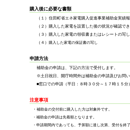
購入後に必要な書類
（１）住田町省エネ家電購入促進事業補助金実績報
（２）購入した家電を設置した後の状況が確認でき
（３）購入した家電の領収書またはレシートの写し
（４）
購入した家電の保証書の写し
申請方法
補助金の申請は、下記の方法で受付します。
※土日祝日、開庁時間外は補助金の申請及びお問い
■窓口での申請（平日：８時３０分～１７時１５分
注意事項
・
補助金の交付前に購入した方は対象外です。
・補助金の申請は先着順となります。
・申請期間内であっても、予算額に達し次第、受付を終