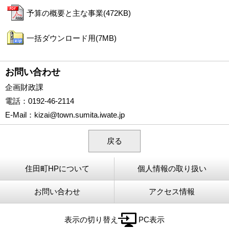
予算の概要と主な事業(472KB)
一括ダウンロード用(7MB)
お問い合わせ
企画財政課
電話
：0192-46-2114
E-Mail
：
kizai@town.sumita.iwate.jp
戻る
住田町HPについて
個人情報の取り扱い
お問い合わせ
アクセス情報
表示の切り替え
PC表示