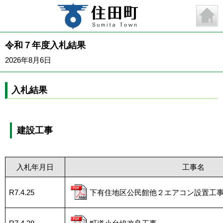
令和７年度入札結果
2026年8月6日
入札結果
建設工事
入札年月日
工事名
R7.4.25
下有住地区公民館他２エアコン設置工