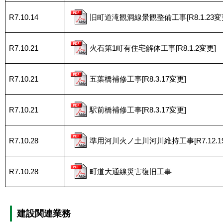
R7.10.14
旧町道滝観洞線景観整備工事[R8.1.23変
R7.10.21
火石第1町有住宅解体工事[R8.1.2変更]
R7.10.21
五葉橋補修工事[R8.3.17変更]
R7.10.21
駅前橋補修工事[R8.3.17変更]
R7.10.28
準用河川火ノ土川河川維持工事[R7.12.1
R7.10.28
町道大通線災害復旧工事
建設関連業務