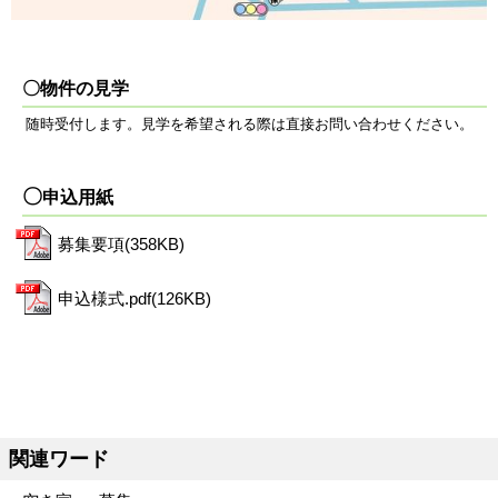
〇物件の見学
随時受付します。見学を希望される際は直接お
問い合わせください。
〇
申込用紙
募集要項(358KB)
申込様式.pdf(126KB)
関連ワード