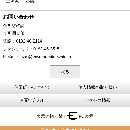
空き家
募集
お問い合わせ
企画財政課
企画調査係
電話
：0192-46-2114
ファクシミリ
：0192-46-3515
E-Mail
：
kizai@town.sumita.iwate.jp
戻る
住田町HPについて
個人情報の取り扱い
お問い合わせ
アクセス情報
表示の切り替え
PC表示
Copyright © Sumita town