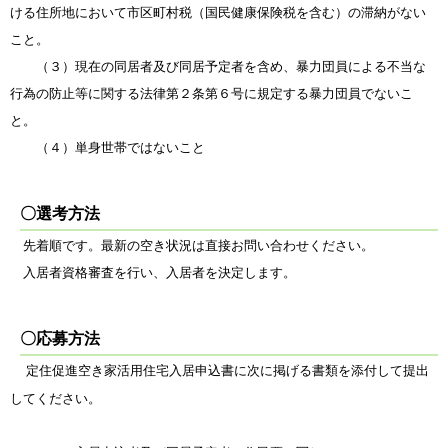
ける住所地において市区町村税（国民健康保険税を含む）の滞納がない
こと。
（３）現在の同居者及び同居予定者を含め、暴力団員による不当な
行為の防止等に関する法律第２条第６号に規定する暴力団員でないこ
と。
（４）単身世帯ではないこと
〇選考方法
先着順です。最新の空き状況は直接お問い合わせください。
入居者資格審査を行い、入居者を決定します。
〇応募方法
定住促進空き家活用住宅入居申込書に次に掲げる書類を添付して提出
してください。