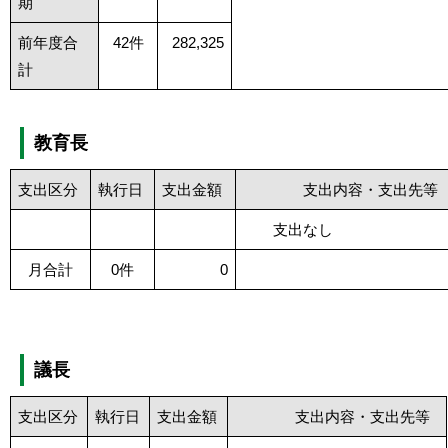
期
前年度合
42件
282,325
計
教育長
支出区分
執行日
支出金額
支出内容・支出先等
支出なし
月合計
0件
0
議長
支出区分
執行日
支出金額
支出内容・支出先等