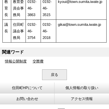
教
教育委
0192-
0192-
kyoui@town.sumita.iwate.jp
育
員会事
46-
46-
長
務局
3863
3515
議
住田町
0192-
0192-
gikai@town.sumita.iwate.jp
長
議会事
46-
46-
務局
3754
2018
関連ワード
情報公開制度
交際費
戻る
住田町HPについて
個人情報の取り扱い
お問い合わせ
アクセス情報