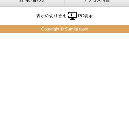
表示の切り替え
PC表示
Copyright © Sumita town