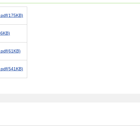
(175KB)
KB)
(61KB)
(541KB)