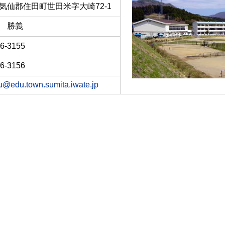
気仙郡住田町世田米字大崎72-1
 勝義
6-3155
6-3156
u@edu.town.sumita.iwate.jp