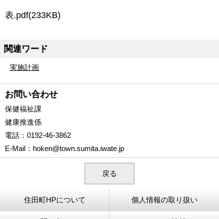
表.pdf(233KB)
関連ワード
実施計画
お問い合わせ
保健福祉課
健康推進係
電話
：0192-46-3862
E-Mail
：
hoken@town.sumita.iwate.jp
戻る
住田町HPについて
個人情報の取り扱い