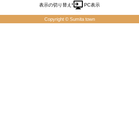
表示の切り替え
PC表示
Copyright © Sumita town